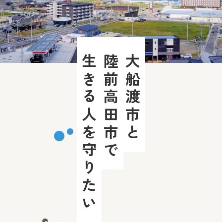
生きる人を守りたい
陸前高田市で
大船渡市と