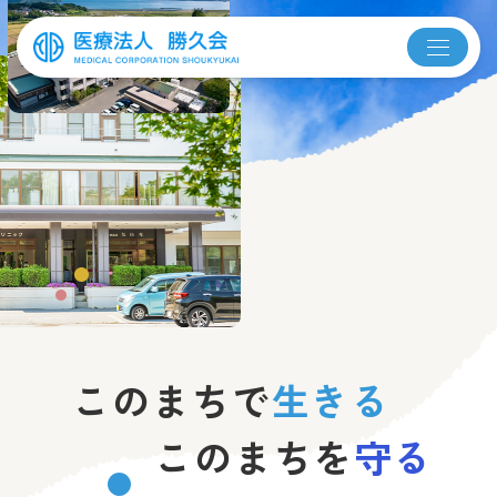
このまちで
生きる
このまちを
守る