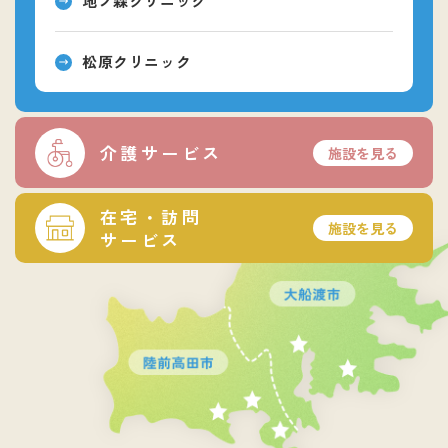
地ノ森クリニック
松原クリニック
介護サービス
在宅・訪問
サービス