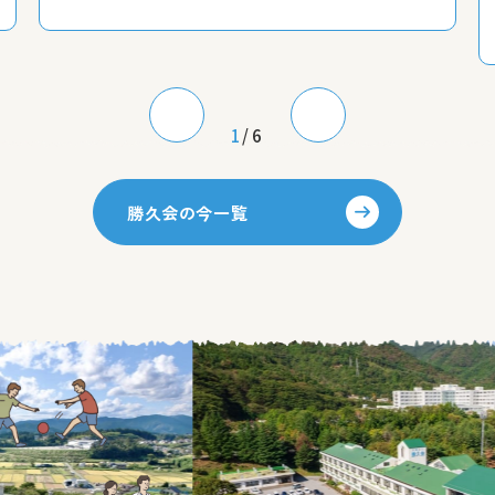
1
/6
勝久会の今一覧