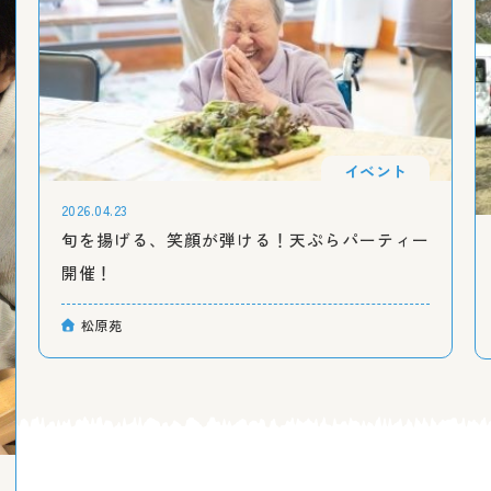
イベント
2026.04.23
旬を揚げる、笑顔が弾ける！天ぷらパーティー
開催！
松原苑