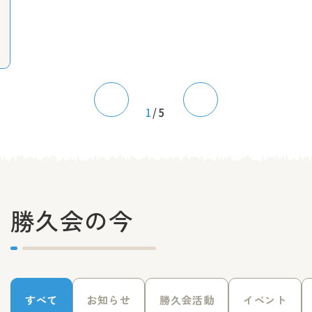
1
/5
勝久会の今
すべて
お知らせ
勝久会活動
イベント