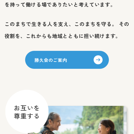
を持って働ける場でありたいと考えています。
このまちで生きる人を支え、このまちを守る。
その
役割を、これからも地域とともに担い続けます。
勝久会のご案内
お互いを
尊重する
成