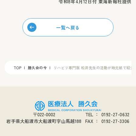
令和8年4月12日付 東海新報社提供
一覧へ戻る
TOP
勝久会の今
リハビリ専門医 松井先生の活動が地元紙で紹介
〒022-0002
TEL
：
0192-27-0632
岩手県大船渡市大船渡町字山馬越188
FAX
：
0192-27-3306