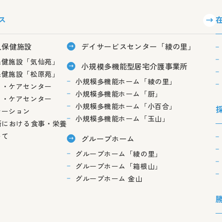
ス
人保健施設
デイサービスセンター「綾の里」
保健施設「気仙苑」
小規模多機能型居宅介護事業所
保健施設「松原苑」
小規模多機能ホーム「綾の里」
ィ・ケアセンター
小規模多機能ホーム「厨」
ィ・ケアセンター
小規模多機能ホーム「小百合」
テーション
小規模多機能ホーム「玉山」
所における食事・栄養
いて
グループホーム
グループホーム「綾の里」
グループホーム「箱根山」
グループホーム 金山