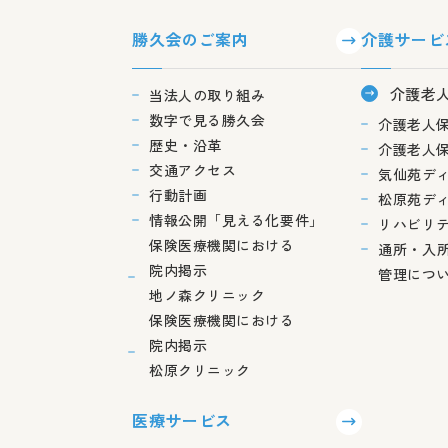
勝久会のご案内
介護サービ
介護老
当法人の取り組み
数字で見る勝久会
介護老人
歴史・沿革
介護老人
交通アクセス
気仙苑デ
行動計画
松原苑デ
情報公開「見える化要件」
リハビリ
保険医療機関における
通所・入
院内掲示
管理につ
地ノ森クリニック
保険医療機関における
院内掲示
松原クリニック
医療サービス