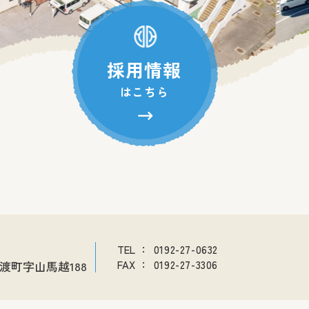
採用情報
はこちら
TEL
：
0192-27-0632
渡町字山馬越188
FAX
：
0192-27-3306