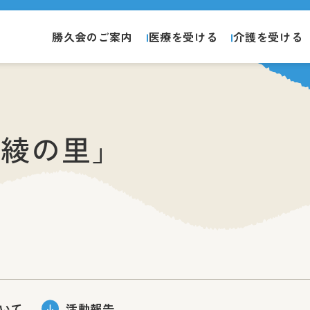
勝久会のご案内
医療を受ける
介護を受ける
「綾の里」
いて
活動報告