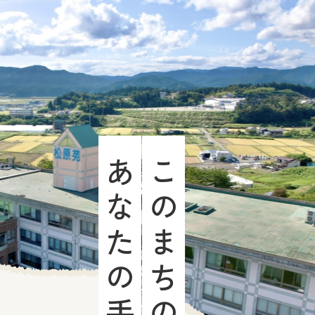
あなたの手で
このまちの安心を