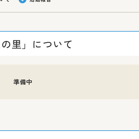
綾の里」について
準備中