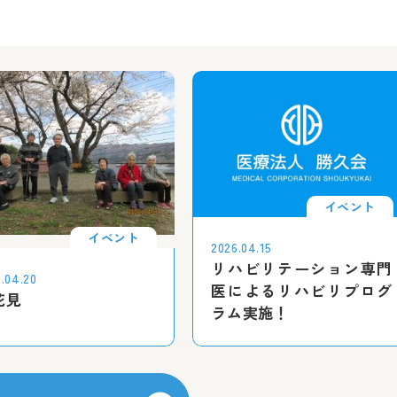
イベント
イベント
2026.04.15
リハビリテーション専門
.04.20
医によるリハビリプログ
花見
ラム実施！