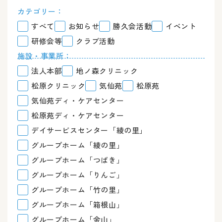
カテゴリー：
すべて
お知らせ
勝久会活動
イベント
研修会等
クラブ活動
施設・事業所：
法人本部
地ノ森クリニック
松原クリニック
気仙苑
松原苑
気仙苑ディ・ケアセンター
松原苑ディ・ケアセンター
デイサービスセンター「綾の里」
グループホーム「綾の里」
グループホーム「つばき」
グループホーム「りんご」
グループホーム「竹の里」
グループホーム「箱根山」
グループホーム「金山」