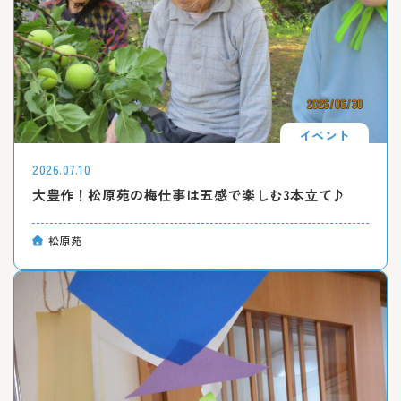
イベント
2026.07.10
大豊作！松原苑の梅仕事は五感で楽しむ3本立て♪
松原苑