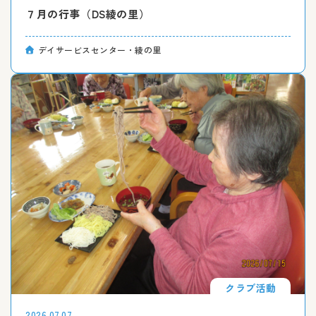
７月の行事（DS綾の里）
デイサービスセンター・綾の里
クラブ活動
2026.07.07