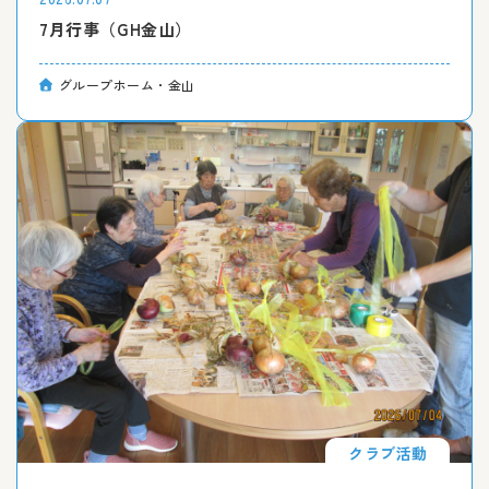
7月行事（GH金山）
グループホーム・金山
クラブ活動