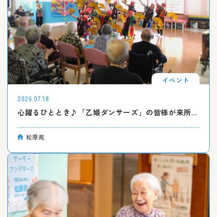
イベント
2026.07.18
心躍るひととき♪「乙姫ダンサーズ」の皆様が来所されました！
松原苑