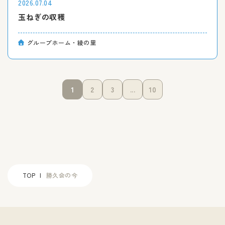
2026.07.04
玉ねぎの収穫
グループホーム・綾の里
1
2
3
...
10
TOP
勝久会の今