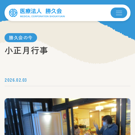
勝久会の今
小正月行事
2026.02.03