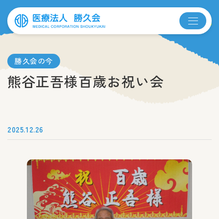
勝久会の今
熊谷正吾様百歳お祝い会
2025.12.26