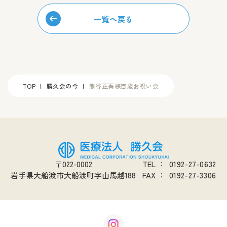
一覧へ戻る
TOP
勝久会の今
熊谷正吾様百歳お祝い会
〒022-0002
TEL
：
0192-27-0632
岩手県大船渡市大船渡町字山馬越188
FAX
：
0192-27-3306