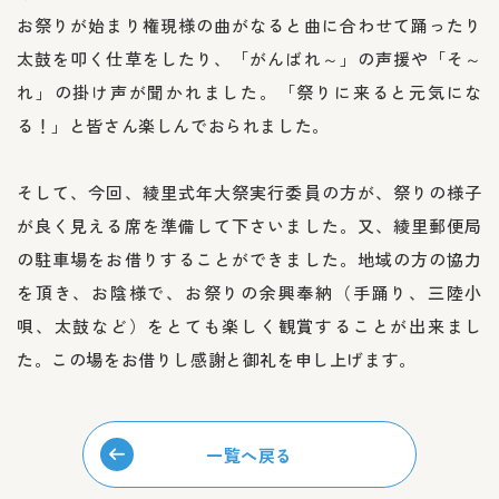
お祭りが始まり権現様の曲がなると曲に合わせて踊ったり
太鼓を叩く仕草をしたり、「がんばれ～」の声援や「そ～
れ」の掛け声が聞かれました。「祭りに来ると元気にな
る！」と皆さん楽しんでおられました。
そして、今回、綾里式年大祭実行委員の方が、祭りの様子
が良く見える席を準備して下さいました。又、綾里郵便局
の駐車場をお借りすることができました。地域の方の協力
を頂き、お陰様で、お祭りの余興奉納（手踊り、三陸小
唄、太鼓など）をとても楽しく観賞することが出来まし
た。この場をお借りし感謝と御礼を申し上げます。
一覧へ戻る