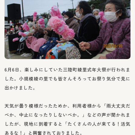
6月6日、楽しみにしていた三陸町綾里式年大祭が行われま
した。小規模綾の里でも皆さんそろってお祭り気分で見に
出かけました。
天気が曇り模様だったためか、利用者様から「雨大丈夫だ
べか、中止になったりしないべか。」などの声が聞かれま
したが、現地に到着すると「たくさんの人が来てる！活気
あるな！」と興奮されておりました。