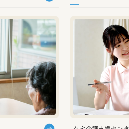
在宅介護支援セン