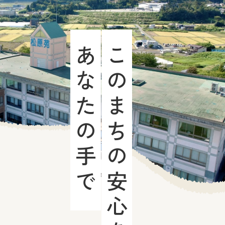
あなたの手で
このまちの安心を