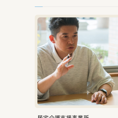
居宅介護支援事業所