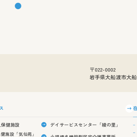
〒022-0002
岩手県大船渡市大船
ス
人保健施設
デイサービスセンター「綾の里」
保健施設「気仙苑」
小規模多機能型居宅介護事業所